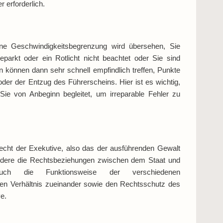
r erforderlich.
eine Geschwindigkeitsbegrenzung wird übersehen, Sie
eparkt oder ein Rotlicht nicht beachtet oder Sie sind
en können dann sehr schnell empfindlich treffen, Punkte
oder der Entzug des Führerscheins. Hier ist es wichtig,
 Sie von Anbeginn begleitet, um irreparable Fehler zu
echt der Exekutive, also das der ausführenden Gewalt
ondere die Rechtsbeziehungen zwischen dem Staat und
ch die Funktionsweise der verschiedenen
eren Verhältnis zueinander sowie den Rechtsschutz des
e.