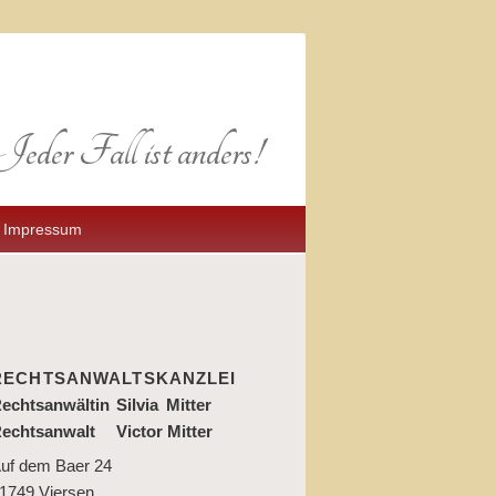
Jeder Fall ist anders!
Impressum
RECHTSANWALTSKANZLEI
echtsanwältin
Silvia
Mitter
echtsanwalt
Victor
Mitter
uf dem Baer 24
1749 Viersen