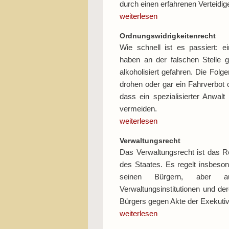
durch einen erfahrenen Verteidige
weiterlesen
Ordnungswidrigkeitenrecht
Wie schnell ist es passiert: 
haben an der falschen Stelle g
alkoholisiert gefahren. Die Folg
drohen oder gar ein Fahrverbot 
dass ein spezialisierter Anwalt
vermeiden.
weiterlesen
Verwaltungsrecht
Das Verwaltungsrecht ist das R
des Staates. Es regelt insbes
seinen Bürgern, aber au
Verwaltungsinstitutionen und d
Bürgers gegen Akte der Exekutiv
weiterlesen