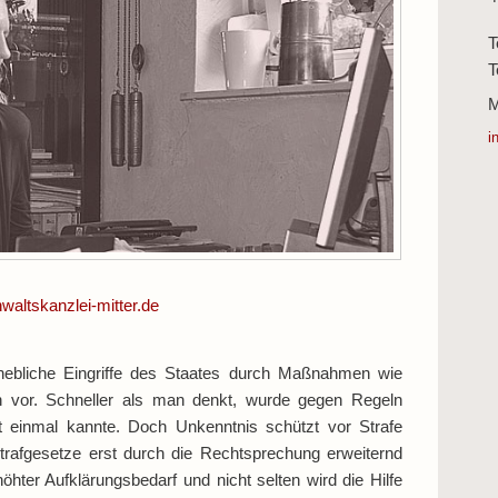
T
T
M
i
waltskanzlei-mitter.de
rhebliche Eingriffe des Staates durch Maßnahmen wie
en vor. Schneller als man denkt, wurde gegen Regeln
t einmal kannte. Doch Unkenntnis schützt vor Strafe
rafgesetze erst durch die Rechtsprechung erweiternd
öhter Aufklärungsbedarf und nicht selten wird die Hilfe