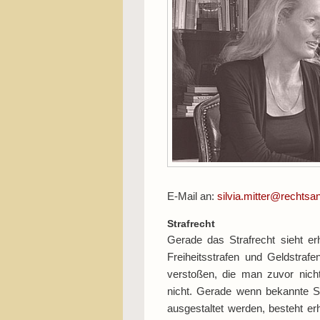
E-Mail an:
silvia.mitter@rechtsan
Strafrecht
Gerade das Strafrecht sieht e
Freiheitsstrafen und Geldstraf
verstoßen, die man zuvor nich
nicht. Gerade wenn bekannte St
ausgestaltet werden, besteht erh